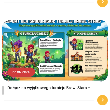
22.05.2026
Dołącz do wyjątkowego turnieju Brawl Stars –
Esport dla Środowiska!