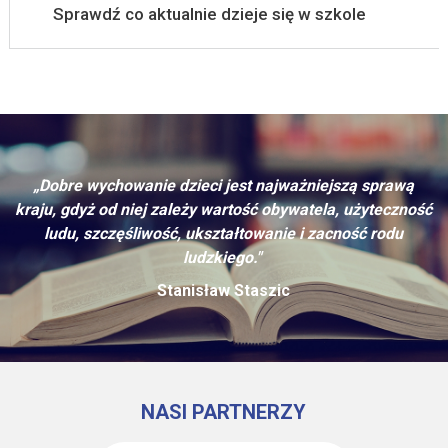
Sprawdź co aktualnie dzieje się w szkole
„Dobre wychowanie dzieci jest najważniejszą sprawą
kraju, gdyż od niej zależy wartość obywatela, użyteczność
ludu, szczęśliwość, ukształtowanie i zacność rodu
ludzkiego."
Stanisław Staszic
NASI PARTNERZY