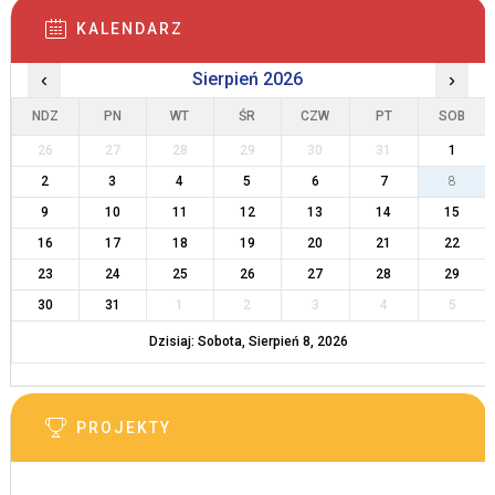
KALENDARZ
‹
Sierpień 2026
›
NDZ
PN
WT
ŚR
CZW
PT
SOB
26
27
28
29
30
31
1
2
3
4
5
6
7
8
9
10
11
12
13
14
15
16
17
18
19
20
21
22
23
24
25
26
27
28
29
30
31
1
2
3
4
5
Dzisiaj: Sobota, Sierpień 8, 2026
PROJEKTY