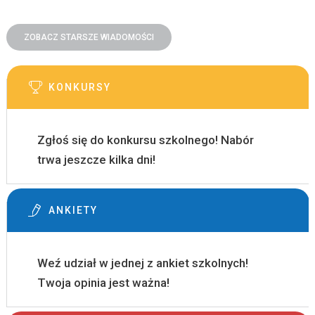
ZOBACZ STARSZE WIADOMOŚCI
KONKURSY
Zgłoś się do konkursu szkolnego! Nabór
trwa jeszcze kilka dni!
ANKIETY
Weź udział w jednej z ankiet szkolnych!
Twoja opinia jest ważna!