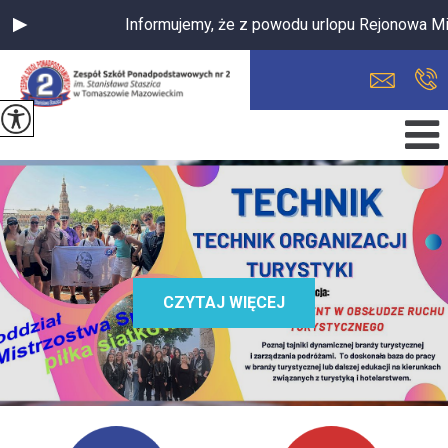
Informujemy, że z powodu urlopu Rejonowa Między
CZYTAJ WIĘCEJ