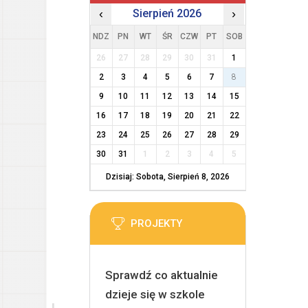
‹
Sierpień 2026
›
NDZ
PN
WT
ŚR
CZW
PT
SOB
26
27
28
29
30
31
1
2
3
4
5
6
7
8
9
10
11
12
13
14
15
16
17
18
19
20
21
22
23
24
25
26
27
28
29
30
31
1
2
3
4
5
Dzisiaj: Sobota, Sierpień 8, 2026
PROJEKTY
Sprawdź co aktualnie
dzieje się w szkole