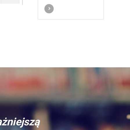
ażniejszą