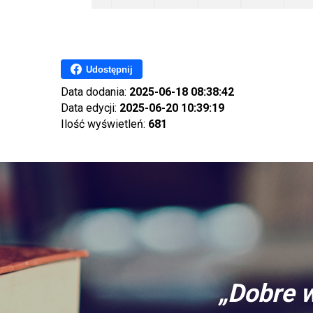
Udostępnij
Data dodania:
2025-06-18 08:38:42
Data edycji:
2025-06-20 10:39:19
Ilość wyświetleń:
681
„Dobre w