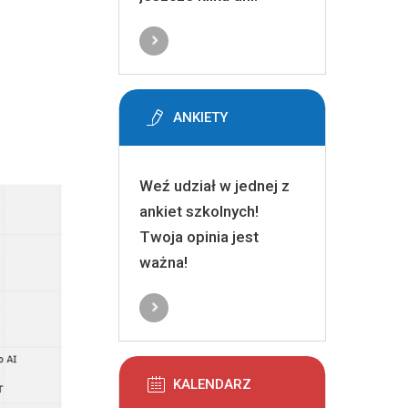
ANKIETY
Weź udział w jednej z
ankiet szkolnych!
Twoja opinia jest
ważna!
KALENDARZ