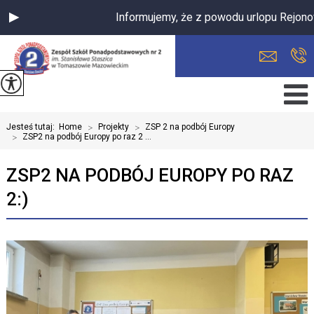
Informujemy, że z powodu urlopu Rejonowa
Jesteś tutaj:
Home
>
Projekty
>
ZSP 2 na podbój Europy
>
ZSP2 na podbój Europy po raz 2 ...
ZSP2 NA PODBÓJ EUROPY PO RAZ
2:)