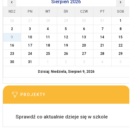
‹
Sierpień 2026
›
NDZ
PN
WT
ŚR
CZW
PT
SOB
26
27
28
29
30
31
1
2
3
4
5
6
7
8
9
10
11
12
13
14
15
16
17
18
19
20
21
22
23
24
25
26
27
28
29
30
31
1
2
3
4
5
Dzisiaj: Niedziela, Sierpień 9, 2026
PROJEKTY
Sprawdź co aktualnie dzieje się w szkole