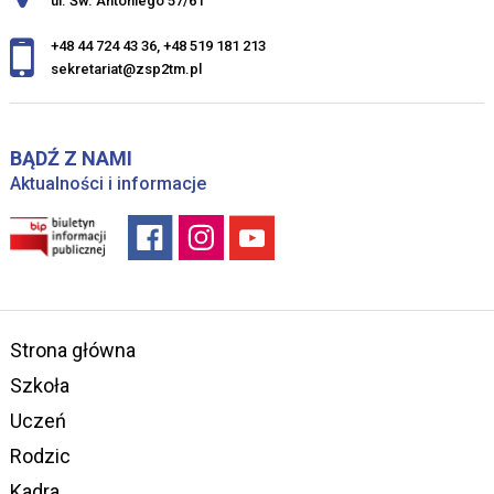
ul. Św. Antoniego 57/61
+48 44 724 43 36
,
+48 519 181 213
sekretariat@zsp2tm.pl
BĄDŹ Z NAMI
Aktualności i informacje
Strona główna
Szkoła
Uczeń
Rodzic
Kadra