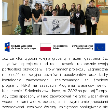
Już za kilka tygodni kolejna grupa tym razem gastronomów,
turystów i specjalistek od rachunkowości rozpocznie swoją
portugalską przygodę w Faro w ramach projektu „ Zagraniczna
mobilność edukacyjna uczniów i absolwentów oraz kadry
kształcenia zawodowego”- realizowanego ze środków
programu FERS na zasadach Programu Erasmus+ sektor
Kształcenie i Szkolenia zawodowe, pt: ZSP2 na podbój Europy.
Aby czas spędzony w Faro zaowocował nie tylko wspaniałymi
wspomnieniami widoku oceanu, ale i nowymi umiejętnościami
zawodowymi uczniowie ćwiczą umiejętność posługiwania się