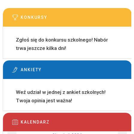
KONKURSY
Zgłoś się do konkursu szkolnego! Nabór
trwa jeszcze kilka dni!
ANKIETY
Weź udział w jednej z ankiet szkolnych!
Twoja opinia jest ważna!
KALENDARZ