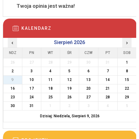
Twoja opinia jest ważna!
KALENDARZ
‹
Sierpień 2026
›
NDZ
PN
WT
ŚR
CZW
PT
SOB
26
27
28
29
30
31
1
2
3
4
5
6
7
8
9
10
11
12
13
14
15
16
17
18
19
20
21
22
23
24
25
26
27
28
29
30
31
1
2
3
4
5
Dzisiaj: Niedziela, Sierpień 9, 2026