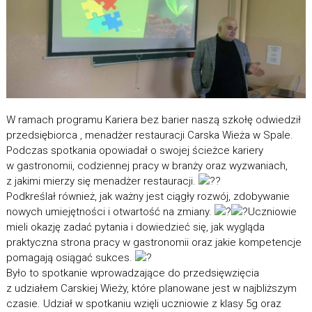
W ramach programu Kariera bez barier naszą szkołę odwiedził
przedsiębiorca , menadżer restauracji Carska Wieża w Spale.
Podczas spotkania opowiadał o swojej ścieżce kariery
w gastronomii, codziennej pracy w branży oraz wyzwaniach,
z jakimi mierzy się menadżer restauracji.
Podkreślał również, jak ważny jest ciągły rozwój, zdobywanie
nowych umiejętności i otwartość na zmiany.
Uczniowie
mieli okazję zadać pytania i dowiedzieć się, jak wygląda
praktyczna strona pracy w gastronomii oraz jakie kompetencje
pomagają osiągać sukces.
Było to spotkanie wprowadzające do przedsięwzięcia
z udziałem Carskiej Wieży, które planowane jest w najbliższym
czasie. Udział w spotkaniu wzięli uczniowie z klasy 5g oraz