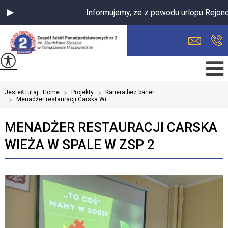
Informujemy, że z powodu urlopu Rejono
Jesteś tutaj:
Home
>
Projekty
>
Kariera bez barier
>
Menadżer restauracji Carska Wi ...
MENADŻER RESTAURACJI CARSKA
WIEŻA W SPALE W ZSP 2