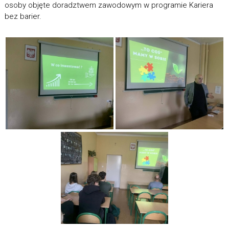
osoby objęte doradztwem zawodowym w programie Kariera
bez barier.