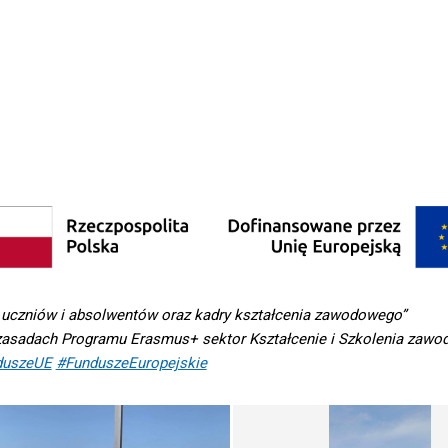
 uczniów i absolwentów oraz kadry kształcenia zawodowego”
asadach Programu Erasmus+ sektor Kształcenie i Szkolenia zawo
duszeUE
#FunduszeEuropejskie