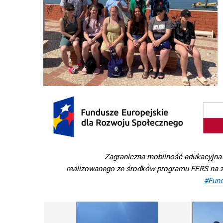
Zagraniczna mobilność edukacyjna
realizowanego ze środ
ków programu FERS na z
#Fun