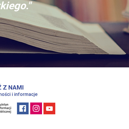
kiego."
 Z NAMI
ności i informacje