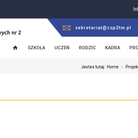
Informuje
sekretariat@zsp2tm.pl
SZKOŁA
UCZEŃ
RODZIC
KADRA
PR
Jesteś tutaj:
Home
>
Projek