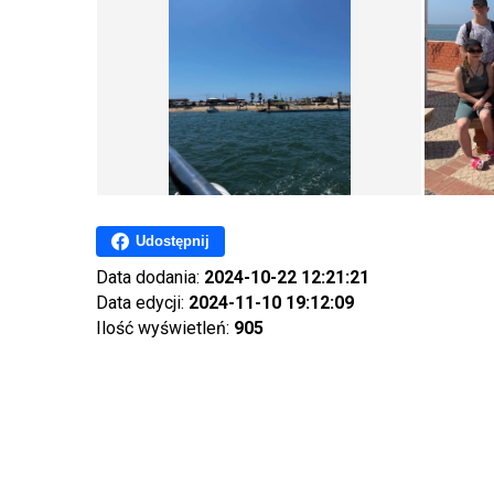
Udostępnij
Data dodania:
2024-10-22 12:21:21
Data edycji:
2024-11-10 19:12:09
Ilość wyświetleń:
905