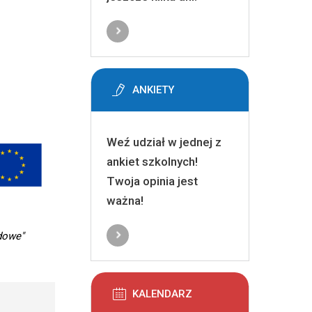
ANKIETY
Weź udział w jednej z
ankiet szkolnych!
Twoja opinia jest
ważna!
dowe"
KALENDARZ