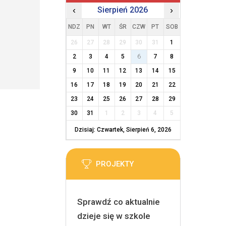
‹
Sierpień 2026
›
NDZ
PN
WT
ŚR
CZW
PT
SOB
26
27
28
29
30
31
1
2
3
4
5
6
7
8
9
10
11
12
13
14
15
16
17
18
19
20
21
22
23
24
25
26
27
28
29
30
31
1
2
3
4
5
Dzisiaj: Czwartek, Sierpień 6, 2026
PROJEKTY
Sprawdź co aktualnie
dzieje się w szkole