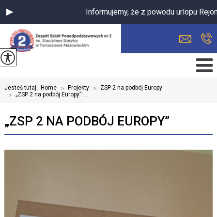
Informujemy, że z powodu urlopu Rejon
Jesteś tutaj:
Home
>
Projekty
>
ZSP 2 na podbój Europy
>
„ZSP 2 na podbój Europy” ...
„ZSP 2 NA PODBÓJ EUROPY”