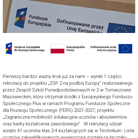
Pierwszy bardzo ważny krok już za nami – wyniki 1 części
rekrutacji do projektu „ZSP 2 na podbój Europy” realizowanego
przez Zespół Szkół Ponadpodstawowych nr 2 w Tomaszowie
Mazowieckim, który otrzymał środki z Europejskiego Funduszu
Społecznego Plus w ramach Programu Fundusze Społeczne
dla Rozwoju Społecznego (FERS) 2021-2027, projektu
„Zagraniczna mobilność edukacyjna uczniów i absolwentów
oraz kadry kształcenia zawodowego" . W rekrutacji udział
wzięło 41 uczniów klas 2-4 kształcących się w Technikum. Lista
uczniów zakwalifikowanych wywieszona została na łączniku.