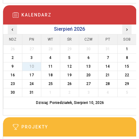
KALENDARZ
‹
Sierpień 2026
›
NDZ
PN
WT
ŚR
CZW
PT
SOB
26
27
28
29
30
31
1
2
3
4
5
6
7
8
9
10
11
12
13
14
15
16
17
18
19
20
21
22
23
24
25
26
27
28
29
30
31
1
2
3
4
5
Dzisiaj: Poniedziałek, Sierpień 10, 2026
PROJEKTY