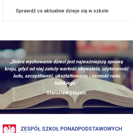
Sprawdź co aktualnie dzieje się w szkole
„Dobre wychowanie dzieci jest najważniejszą sprawą
kraju, gdyż od niej zależy wartość obywatela, użyteczność
ludu, szczęśliwość, ukształtowanie i zacność rodu
ludzkiego."
Stanisław Staszic
ZESPÓŁ SZKOŁ PONADPODSTAWOWYCH