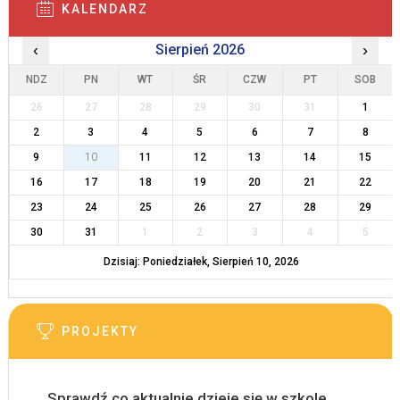
KALENDARZ
‹
Sierpień 2026
›
NDZ
PN
WT
ŚR
CZW
PT
SOB
26
27
28
29
30
31
1
2
3
4
5
6
7
8
9
10
11
12
13
14
15
16
17
18
19
20
21
22
23
24
25
26
27
28
29
30
31
1
2
3
4
5
Dzisiaj: Poniedziałek, Sierpień 10, 2026
PROJEKTY
Sprawdź co aktualnie dzieje się w szkole