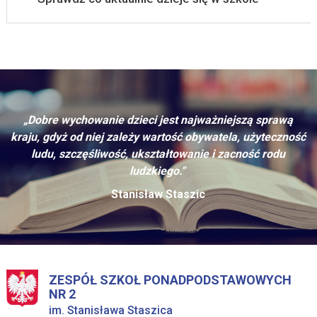
„Dobre wychowanie dzieci jest najważniejszą sprawą
kraju, gdyż od niej zależy wartość obywatela, użyteczność
ludu, szczęśliwość, ukształtowanie i zacność rodu
ludzkiego."
Stanisław Staszic
ZESPÓŁ SZKOŁ PONADPODSTAWOWYCH
NR 2
im. Stanisława Staszica