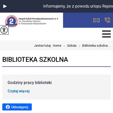
Informujemy, że z powodu urlopu Rejon
Jesteś tutaj:
Home
>
Szkoła
>
Biblioteka szkolna ...
BIBLIOTEKA SZKOLNA
Godziny pracy biblioteki
Czytaj więcej
Udostępnij