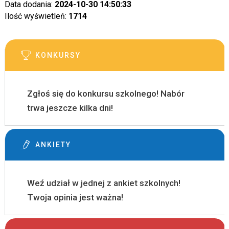
Data dodania:
2024-10-30 14:50:33
Ilość wyświetleń:
1714
KONKURSY
Zgłoś się do konkursu szkolnego! Nabór
trwa jeszcze kilka dni!
ANKIETY
Weź udział w jednej z ankiet szkolnych!
Twoja opinia jest ważna!