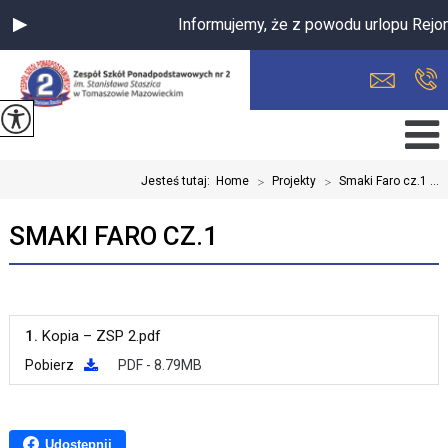
Informujemy, że z powodu urlopu Rejo
Jesteś tutaj:
Home
>
Projekty
>
Smaki Faro cz.1 ...
SMAKI FARO CZ.1
1.
Kopia – ZSP 2.pdf
Pobierz
PDF - 8.79MB
Udostępnij