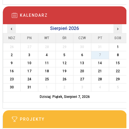
KALENDARZ
‹
Sierpień 2026
›
NDZ
PN
WT
ŚR
CZW
PT
SOB
26
27
28
29
30
31
1
2
3
4
5
6
7
8
9
10
11
12
13
14
15
16
17
18
19
20
21
22
23
24
25
26
27
28
29
30
31
1
2
3
4
5
Dzisiaj: Piątek, Sierpień 7, 2026
PROJEKTY