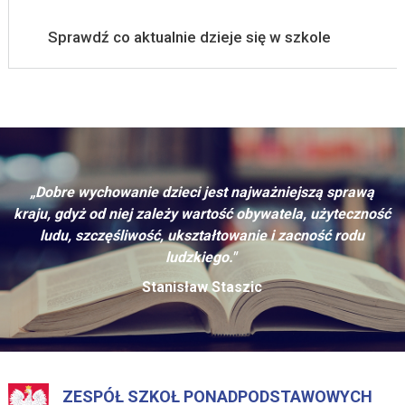
Sprawdź co aktualnie dzieje się w szkole
„Dobre wychowanie dzieci jest najważniejszą sprawą
kraju, gdyż od niej zależy wartość obywatela, użyteczność
ludu, szczęśliwość, ukształtowanie i zacność rodu
ludzkiego."
Stanisław Staszic
ZESPÓŁ SZKOŁ PONADPODSTAWOWYCH