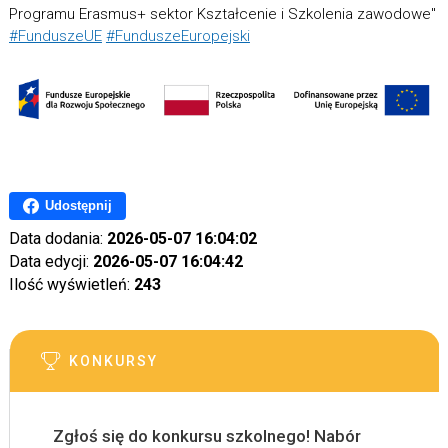
Programu Erasmus+ sektor Kształcenie i Szkolenia zawodowe"
#FunduszeUE
#FunduszeEuropejski
Udostępnij
Data dodania:
2026-05-07 16:04:02
Data edycji:
2026-05-07 16:04:42
Ilość wyświetleń:
243
KONKURSY
Zgłoś się do konkursu szkolnego! Nabór