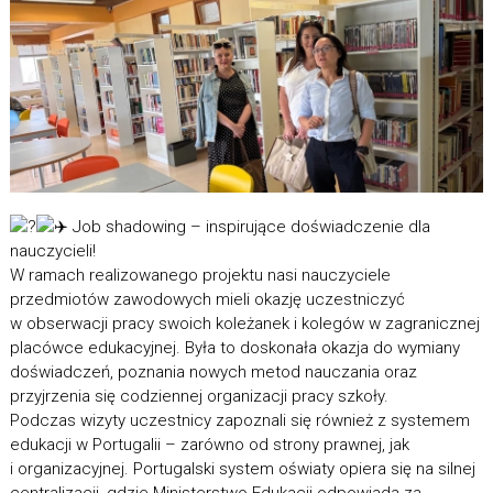
Job shadowing – inspirujące doświadczenie dla
nauczycieli!
W ramach realizowanego projektu nasi nauczyciele
przedmiotów zawodowych mieli okazję uczestniczyć
w obserwacji pracy swoich koleżanek i kolegów w zagranicznej
placówce edukacyjnej. Była to doskonała okazja do wymiany
doświadczeń, poznania nowych metod nauczania oraz
przyjrzenia się codziennej organizacji pracy szkoły.
Podczas wizyty uczestnicy zapoznali się również z systemem
edukacji w Portugalii – zarówno od strony prawnej, jak
i organizacyjnej. Portugalski system oświaty opiera się na silnej