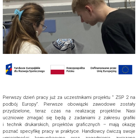
Pierwszy dzień pracy już za uczestnikami projektu " ZSP 2 na
podbój Europy". Pierwsze obowiązki zawodowe zostały
przydzielone, teraz czas na realizację projektów. Nasi
uczniowie zmagać się będą z zadaniami z zakresu grafiki
i technik drukarskich, projektów graficznych – mają okazję
poznać specyfikę pracy w praktyce. Handlowcy ćwiczą swoje
umiejętności komunikacyjne oraz zagadnienia związane