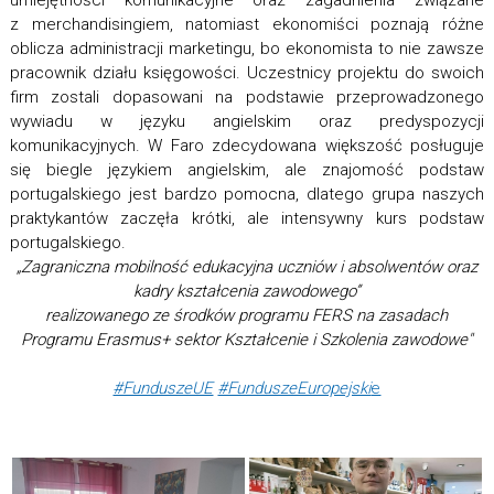
z merchandisingiem, natomiast ekonomiści poznają różne
oblicza administracji marketingu, bo ekonomista to nie zawsze
pracownik działu księgowości. Uczestnicy projektu do swoich
firm zostali dopasowani na podstawie przeprowadzonego
wywiadu w języku angielskim oraz predyspozycji
komunikacyjnych. W Faro zdecydowana większość posługuje
się biegle językiem angielskim, ale znajomość podstaw
portugalskiego jest bardzo pomocna, dlatego grupa naszych
praktykantów zaczęła krótki, ale intensywny kurs podstaw
portugalskiego.
„Zagraniczna mobilność edukacyjna uczniów i absolwentów oraz
kadry kształcenia zawodowego”
realizowanego ze środków programu FERS na zasadach
Programu Erasmus+ sektor Kształcenie i Szkolenia zawodowe"
#FunduszeUE
#FunduszeEuropejski
e