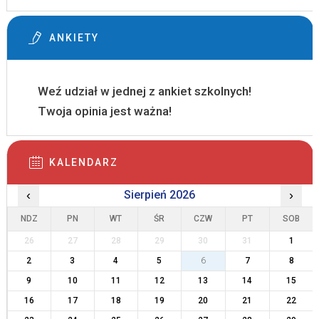
ANKIETY
Weź udział w jednej z ankiet szkolnych!
Twoja opinia jest ważna!
KALENDARZ
‹
Sierpień 2026
›
NDZ
PN
WT
ŚR
CZW
PT
SOB
26
27
28
29
30
31
1
2
3
4
5
6
7
8
9
10
11
12
13
14
15
16
17
18
19
20
21
22