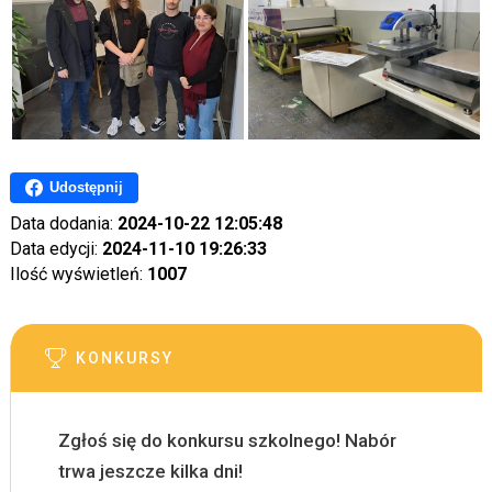
Udostępnij
Data dodania:
2024-10-22 12:05:48
Data edycji:
2024-11-10 19:26:33
Ilość wyświetleń:
1007
KONKURSY
Zgłoś się do konkursu szkolnego! Nabór
trwa jeszcze kilka dni!