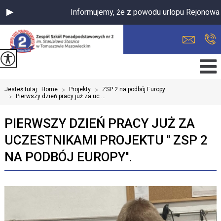
Informujemy, że z powodu urlopu Rejonowa Międz
Jesteś tutaj:
Home
>
Projekty
>
ZSP 2 na podbój Europy
>
Pierwszy dzień pracy już za uc ...
PIERWSZY DZIEŃ PRACY JUŻ ZA
UCZESTNIKAMI PROJEKTU '' ZSP 2
NA PODBÓJ EUROPY''.