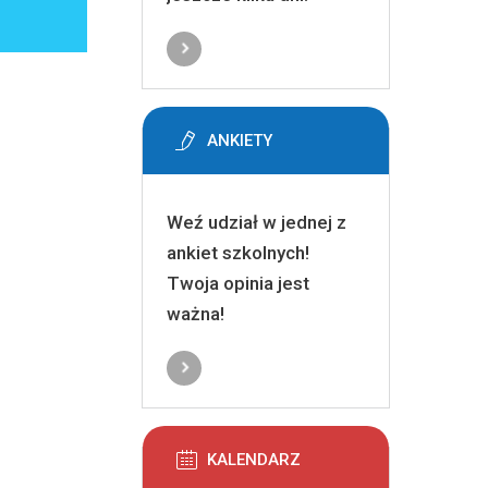
ANKIETY
Weź udział w jednej z
ankiet szkolnych!
Twoja opinia jest
ważna!
KALENDARZ