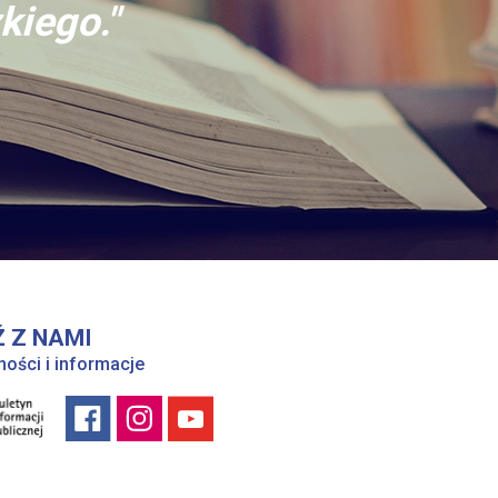
kiego."
 Z NAMI
ności i informacje