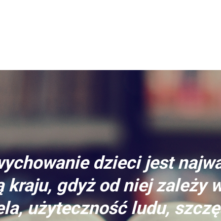
ychowanie dzieci jest najw
 kraju, gdyż od niej zależy 
la, użyteczność ludu, szczę