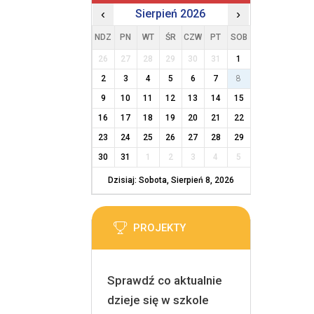
‹
Sierpień 2026
›
NDZ
PN
WT
ŚR
CZW
PT
SOB
26
27
28
29
30
31
1
2
3
4
5
6
7
8
9
10
11
12
13
14
15
16
17
18
19
20
21
22
23
24
25
26
27
28
29
30
31
1
2
3
4
5
Dzisiaj: Sobota, Sierpień 8, 2026
PROJEKTY
Sprawdź co aktualnie
dzieje się w szkole