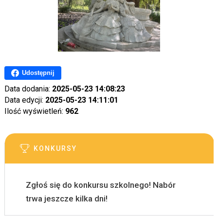
Udostępnij
Data dodania:
2025-05-23 14:08:23
Data edycji:
2025-05-23 14:11:01
Ilość wyświetleń:
962
KONKURSY
Zgłoś się do konkursu szkolnego! Nabór
trwa jeszcze kilka dni!