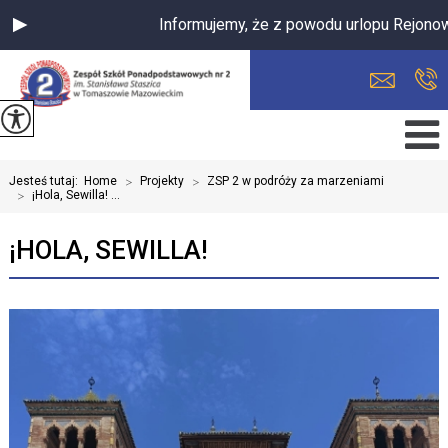
Informujemy, że z powodu urlopu Rejonowa M
Jesteś tutaj:
Home
>
Projekty
>
ZSP 2 w podróży za marzeniami
>
¡Hola, Sewilla! ...
¡HOLA, SEWILLA!