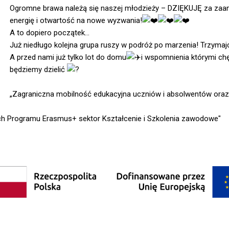
Ogromne brawa należą się naszej młodzieży – DZIĘKUJĘ za zaa
energię i otwartość na nowe wyzwania!
A to dopiero początek…
Już niedługo kolejna grupa ruszy w podróż po marzenia! Trzymajc
A przed nami już tylko lot do domu
i wspomnienia którymi chę
będziemy dzielić
„Zagraniczna mobilność edukacyjna uczniów i absolwentów oraz
h Programu Erasmus+ sektor Kształcenie i Szkolenia zawodowe"