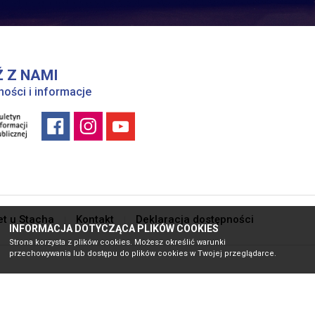
 Z NAMI
ności i informacje
et u Stacha
Kontakt
Deklaracja dostępności
INFORMACJA DOTYCZĄCA PLIKÓW COOKIES
Strona korzysta z plików cookies. Możesz określić warunki
przechowywania lub dostępu do plików cookies w Twojej przeglądarce.