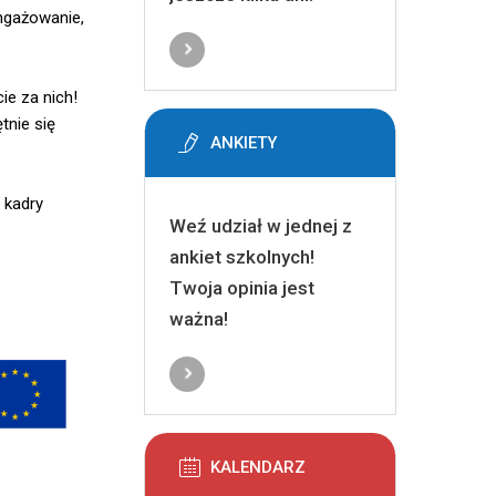
ngażowanie,
ie za nich!
tnie się
ANKIETY
 kadry
Weź udział w jednej z
ankiet szkolnych!
Twoja opinia jest
ważna!
KALENDARZ