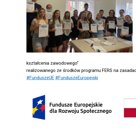
kształcenia zawodowego”
realizowanego ze środków programu FERS na zasadac
#FunduszeUE
#FunduszeEuropejski