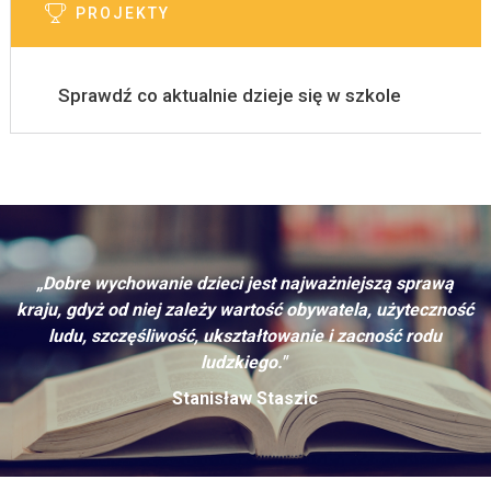
PROJEKTY
Sprawdź co aktualnie dzieje się w szkole
„Dobre wychowanie dzieci jest najważniejszą sprawą
kraju, gdyż od niej zależy wartość obywatela, użyteczność
ludu, szczęśliwość, ukształtowanie i zacność rodu
ludzkiego."
Stanisław Staszic