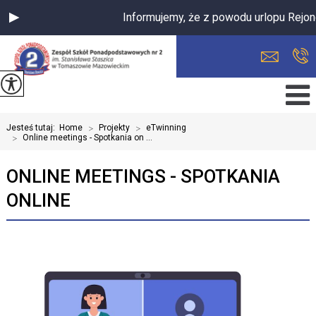
Informujemy, że z powodu urlopu Rejon
Jesteś tutaj:
Home
>
Projekty
>
eTwinning
>
Online meetings - Spotkania on ...
ONLINE MEETINGS - SPOTKANIA
ONLINE