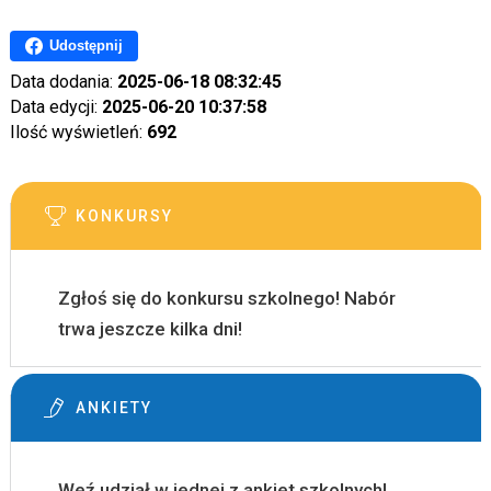
Udostępnij
Data dodania:
2025-06-18 08:32:45
Data edycji:
2025-06-20 10:37:58
Ilość wyświetleń:
692
KONKURSY
Zgłoś się do konkursu szkolnego! Nabór
trwa jeszcze kilka dni!
ANKIETY
Weź udział w jednej z ankiet szkolnych!