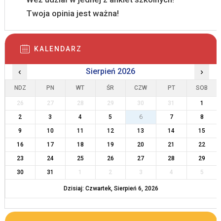
Twoja opinia jest ważna!
KALENDARZ
‹
Sierpień 2026
›
NDZ
PN
WT
ŚR
CZW
PT
SOB
26
27
28
29
30
31
1
2
3
4
5
6
7
8
9
10
11
12
13
14
15
16
17
18
19
20
21
22
23
24
25
26
27
28
29
30
31
1
2
3
4
5
Dzisiaj: Czwartek, Sierpień 6, 2026