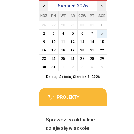
‹
Sierpień 2026
›
NDZ
PN
WT
ŚR
CZW
PT
SOB
26
27
28
29
30
31
1
2
3
4
5
6
7
8
9
10
11
12
13
14
15
16
17
18
19
20
21
22
23
24
25
26
27
28
29
30
31
1
2
3
4
5
Dzisiaj: Sobota, Sierpień 8, 2026
PROJEKTY
Sprawdź co aktualnie
dzieje się w szkole