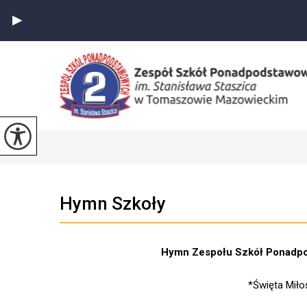
Hymn Szkoły
Hymn Zespołu Szkół Ponadpod
*Święta Miło