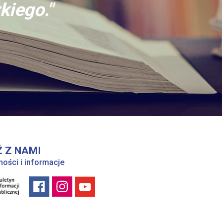
kiego."
 Z NAMI
ności i informacje