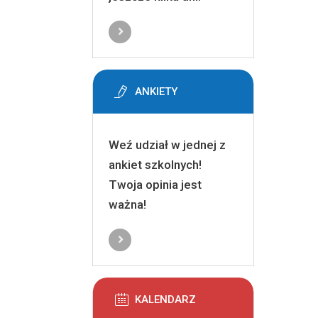
ANKIETY
Weź udział w jednej z
ankiet szkolnych!
Twoja opinia jest
ważna!
KALENDARZ