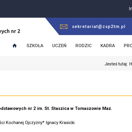
Informu
sekretariat@zsp2tm.pl
SZKOŁA
UCZEŃ
RODZIC
KADRA
PR
Jesteś tutaj:
stawowych nr 2 im. St. Staszica w Tomaszowie Maz.
ści Kochanej Ojczyzny* Ignacy Krasicki