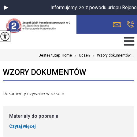
Informujemy, że z powodu urlopu Rejono
Jesteś tutaj:
Home
>
Uczeń
>
Wzory dokumentów ...
WZORY DOKUMENTÓW
Dokumenty używane w szkole
Materiały do pobrania
Czytaj więcej