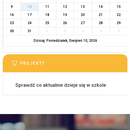
9
10
11
12
13
14
15
16
17
18
19
20
21
22
23
24
25
26
27
28
29
30
31
1
2
3
4
5
Dzisiaj: Poniedziałek, Sierpień 10, 2026
PROJEKTY
Sprawdź co aktualnie dzieje się w szkole