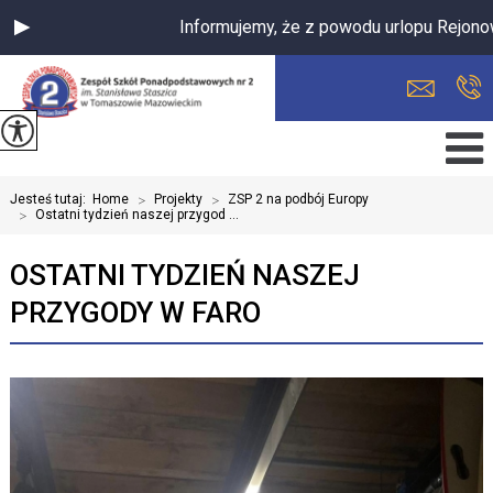
Informujemy, że z powodu urlopu Rejonowa
Jesteś tutaj:
Home
>
Projekty
>
ZSP 2 na podbój Europy
>
Ostatni tydzień naszej przygod ...
OSTATNI TYDZIEŃ NASZEJ
PRZYGODY W FARO