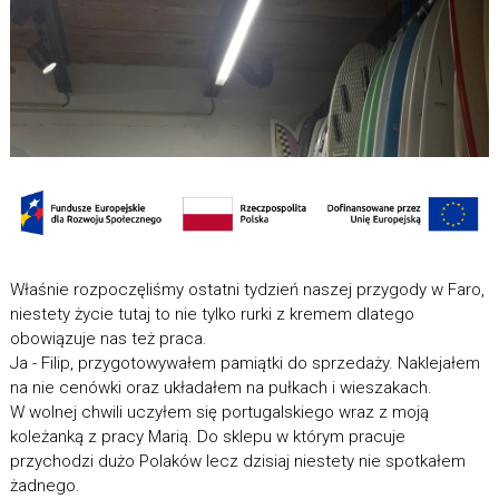
Właśnie rozpoczęliśmy ostatni tydzień naszej przygody w Faro,
niestety życie tutaj to nie tylko rurki z kremem dlatego
obowiązuje nas też praca.
Ja - Filip, przygotowywałem pamiątki do sprzedaży. Naklejałem
na nie cenówki oraz układałem na pułkach i wieszakach.
W wolnej chwili uczyłem się portugalskiego wraz z moją
koleżanką z pracy Marią. Do sklepu w którym pracuje
przychodzi dużo Polaków lecz dzisiaj niestety nie spotkałem
żadnego.