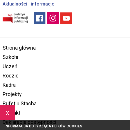
Aktualności i informacje
Strona główna
Szkoła
Uczeń
Rodzic
Kadra
Projekty
Bufet u Stacha
x
Kontakt
Deklaracja dostępności
INFORMACJA DOTYCZĄCA PLIKÓW COOKIES