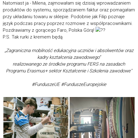
Natomiast ja - Milena, zajmowałam się dzisiaj wprowadzaniem
produktów do systemu, sporządzaniem faktur oraz pomagałam
przy układaniu towaru w sklepie. Podobnie jak Filip poznaje
język podczas pracy poprzez rozmowe z współpracownikami.
Pozdrawiamy z gorącego Faro, Polska Górą!
P.S. Tak rurki z kremem będą
„Zagraniczna mobilność edukacyjna uczniów i absolwentów oraz
kadry kształcenia zawodowego”
realizowanego ze środków programu FERS na zasadach
Programu Erasmus+ sektor Kształcenie i Szkolenia zawodowe"
#FunduszeUE #FunduszeEuropejskie