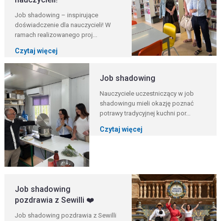
Job shadowing – inspirujące
doświadczenie dla nauczycieli! W
ramach realizowanego proj...
Czytaj więcej
Job shadowing
Nauczyciele uczestniczący w job
shadowingu mieli okazję poznać
potrawy tradycyjnej kuchni por...
Czytaj więcej
Job shadowing
pozdrawia z Sewilli ❤️
Job shadowing pozdrawia z Sewilli