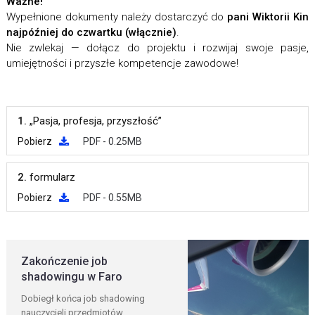
Ważne!
Wypełnione dokumenty należy dostarczyć do
pani Wiktorii Kin
najpóźniej do czwartku (włącznie)
.
Nie zwlekaj — dołącz do projektu i rozwijaj swoje pasje,
umiejętności i przyszłe kompetencje zawodowe!
1.
„Pasja, profesja, przyszłość”
Pobierz
PDF - 0.25MB
2.
formularz
Pobierz
PDF - 0.55MB
Zakończenie job
shadowingu w Faro
Dobiegł końca job shadowing
nauczycieli przedmiotów