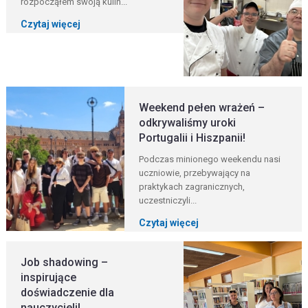
rozpocząłem swoją kulin...
Czytaj więcej
Weekend pełen wrażeń –
odkrywaliśmy uroki
Portugalii i Hiszpanii!
Podczas minionego weekendu nasi
uczniowie, przebywający na
praktykach zagranicznych,
uczestniczyli...
Czytaj więcej
Job shadowing –
inspirujące
doświadczenie dla
nauczycieli!