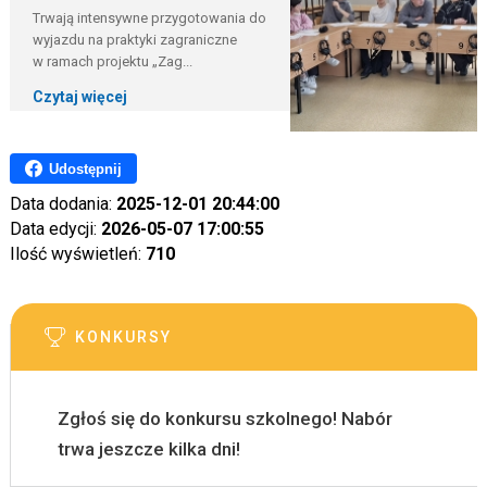
Trwają intensywne przygotowania do
wyjazdu na praktyki zagraniczne
w ramach projektu „Zag...
Czytaj więcej
Udostępnij
Data dodania:
2025-12-01 20:44:00
Data edycji:
2026-05-07 17:00:55
Ilość wyświetleń:
710
KONKURSY
Zgłoś się do konkursu szkolnego! Nabór
trwa jeszcze kilka dni!