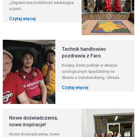
„Zagraniczna mobilność edukacyjna
ucznió...
Czytaj więcej
Technik handlowiec
pozdrawia z Faro
Kolejny dzień praktyk w sklepie
zoologicznym spędziliśmy na
dbaniu o merchandising. Układa...
Czytaj więcej
Nowe doświadczenia,
nowe inspiracje!
Nowe doświadczenia, nowe