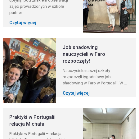
upłynął pod znakiem obserwacji
zajęć prowadzonych w szkole
partner...
Czytaj więcej
Job shadowing
nauczycieli w Faro
rozpoczęty!
Nauczyciele naszej szkoły
rozpoczęli tygodniowy job
shadowing w Faro w Portugalii. W ...
Czytaj więcej
Praktyki w Portugalii –
relacja Michała
Praktyki w Portugalii – relacja