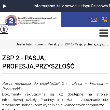
Informujemy, że z powodu urlopu Rejonowa Międ
Jesteś tutaj:
Home
>
Projekty
>
ZSP 2 - Pasja, profesja,przysz ...
ZSP 2 - PASJA,
PROFESJA,PRZYSZŁOŚĆ
Rusza rekrutacja do projektuZSP 2 - „Pasja – Profesja –
Przyszłość”!
Dokumenty rekrutacyjne są już dostępne na stronie
internetowej szkoły. Prosimy o dokładne zapoznanie się
z zasadami naboru oraz wypełnienie wymaganych formularzy.