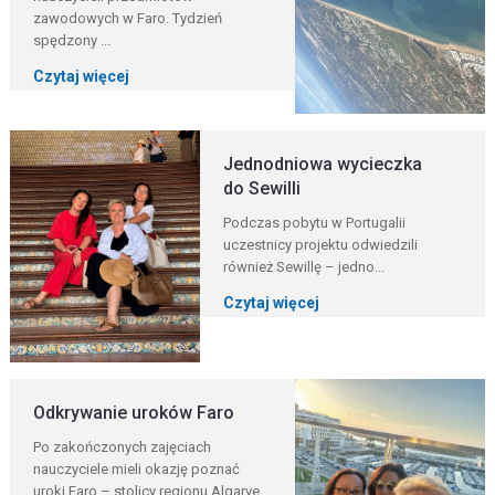
zawodowych w Faro. Tydzień
spędzony ...
Czytaj więcej
Jednodniowa wycieczka
do Sewilli
Podczas pobytu w Portugalii
uczestnicy projektu odwiedzili
również Sewillę – jedno...
Czytaj więcej
Odkrywanie uroków Faro
Po zakończonych zajęciach
nauczyciele mieli okazję poznać
uroki Faro – stolicy regionu Algarve...