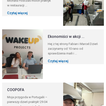
Michała Podczas moich praktyk
w restauracji ...
Czytaj więcej
Ekonomiści w akcji ...
Hej z tej strony Fabian i Marcel.Dzień
zaczynamy od 10 rano od
sprawdzenia maili i ...
Czytaj więcej
COOPOFA
Moja przygoda w Portugalii –
pierwszy dzień praktyk! 29.04