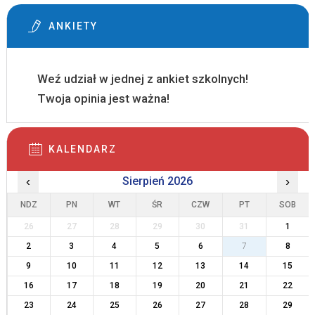
ANKIETY
Weź udział w jednej z ankiet szkolnych!
Twoja opinia jest ważna!
KALENDARZ
‹
Sierpień 2026
›
NDZ
PN
WT
ŚR
CZW
PT
SOB
26
27
28
29
30
31
1
2
3
4
5
6
7
8
9
10
11
12
13
14
15
16
17
18
19
20
21
22
23
24
25
26
27
28
29