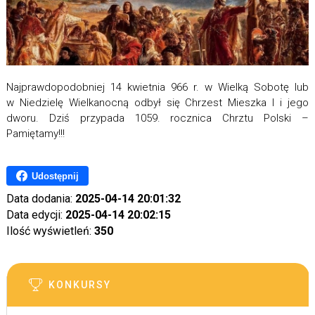
Najprawdopodobniej 14 kwietnia 966 r. w Wielką Sobotę lub
w Niedzielę Wielkanocną odbył się Chrzest Mieszka I i jego
dworu. Dziś przypada 1059. rocznica Chrztu Polski –
Pamiętamy!!!
Udostępnij
Data dodania:
2025-04-14 20:01:32
Data edycji:
2025-04-14 20:02:15
Ilość wyświetleń:
350
KONKURSY