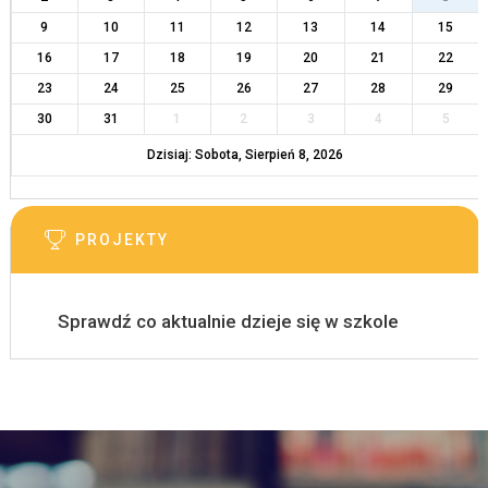
9
10
11
12
13
14
15
16
17
18
19
20
21
22
23
24
25
26
27
28
29
30
31
1
2
3
4
5
Dzisiaj: Sobota, Sierpień 8, 2026
PROJEKTY
Sprawdź co aktualnie dzieje się w szkole