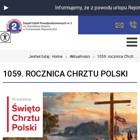
Informujemy, że z powodu urlopu Rejon
Jesteś tutaj:
Home
>
Aktualności
>
1059. rocznica Chrzt ...
1059. ROCZNICA CHRZTU POLSKI