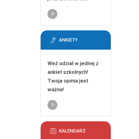
ANKIETY
Weź udział w jednej z
ankiet szkolnych!
Twoja opinia jest
ważna!
KALENDARZ