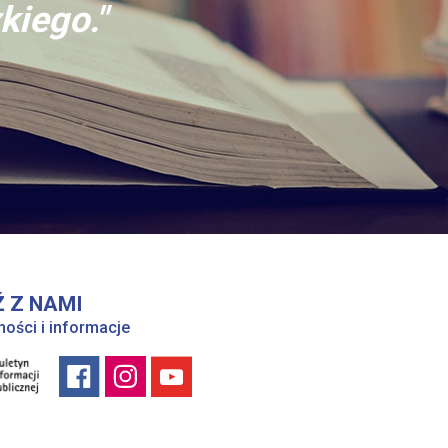
kiego."
 Z NAMI
ności i informacje