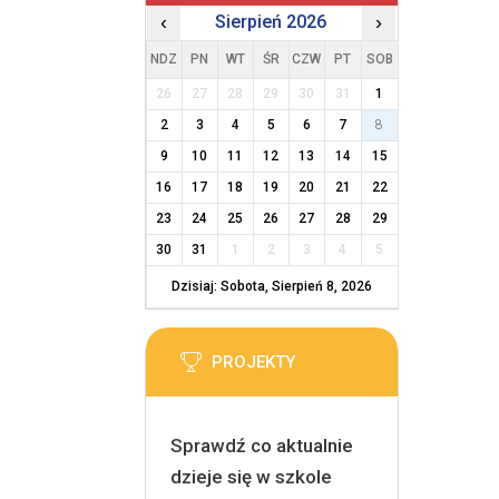
‹
Sierpień 2026
›
NDZ
PN
WT
ŚR
CZW
PT
SOB
26
27
28
29
30
31
1
2
3
4
5
6
7
8
9
10
11
12
13
14
15
16
17
18
19
20
21
22
23
24
25
26
27
28
29
30
31
1
2
3
4
5
Dzisiaj: Sobota, Sierpień 8, 2026
PROJEKTY
Sprawdź co aktualnie
dzieje się w szkole