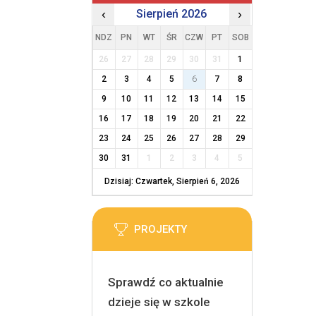
‹
Sierpień 2026
›
NDZ
PN
WT
ŚR
CZW
PT
SOB
26
27
28
29
30
31
1
2
3
4
5
6
7
8
9
10
11
12
13
14
15
16
17
18
19
20
21
22
23
24
25
26
27
28
29
30
31
1
2
3
4
5
Dzisiaj: Czwartek, Sierpień 6, 2026
PROJEKTY
Sprawdź co aktualnie
dzieje się w szkole