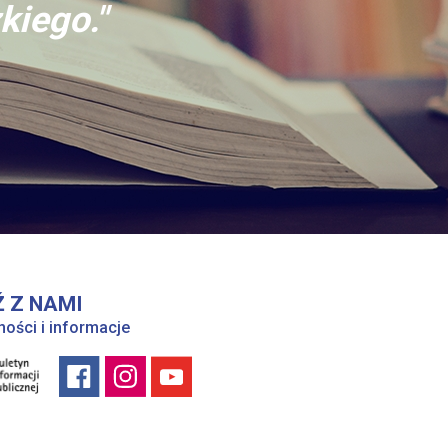
kiego."
 Z NAMI
ności i informacje