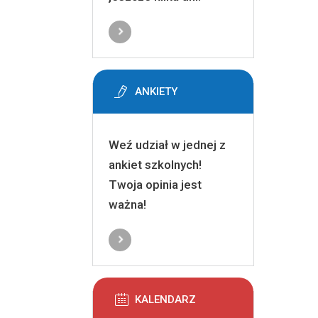
ANKIETY
Weź udział w jednej z
ankiet szkolnych!
Twoja opinia jest
ważna!
KALENDARZ