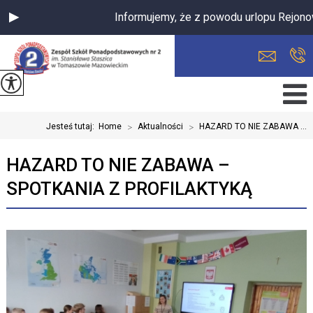
Informujemy, że z powodu urlopu Rejonowa 
Jesteś tutaj:
Home
>
Aktualności
>
HAZARD TO NIE ZABAWA ...
HAZARD TO NIE ZABAWA –
SPOTKANIA Z PROFILAKTYKĄ