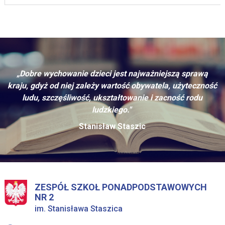
„Dobre wychowanie dzieci jest najważniejszą sprawą
kraju, gdyż od niej zależy wartość obywatela, użyteczność
ludu, szczęśliwość, ukształtowanie i zacność rodu
ludzkiego."
Stanisław Staszic
ZESPÓŁ SZKOŁ PONADPODSTAWOWYCH
NR 2
im. Stanisława Staszica