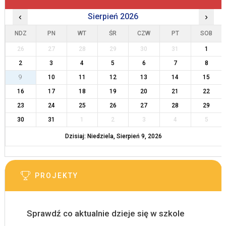
‹
Sierpień 2026
›
NDZ
PN
WT
ŚR
CZW
PT
SOB
26
27
28
29
30
31
1
2
3
4
5
6
7
8
9
10
11
12
13
14
15
16
17
18
19
20
21
22
23
24
25
26
27
28
29
30
31
1
2
3
4
5
Dzisiaj: Niedziela, Sierpień 9, 2026
PROJEKTY
Sprawdź co aktualnie dzieje się w szkole