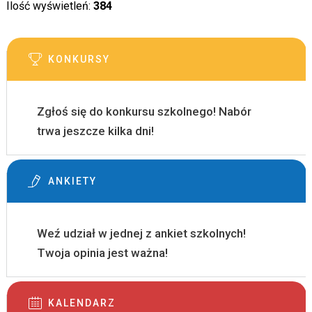
Ilość wyświetleń:
384
KONKURSY
Zgłoś się do konkursu szkolnego! Nabór
trwa jeszcze kilka dni!
ANKIETY
Weź udział w jednej z ankiet szkolnych!
Twoja opinia jest ważna!
KALENDARZ