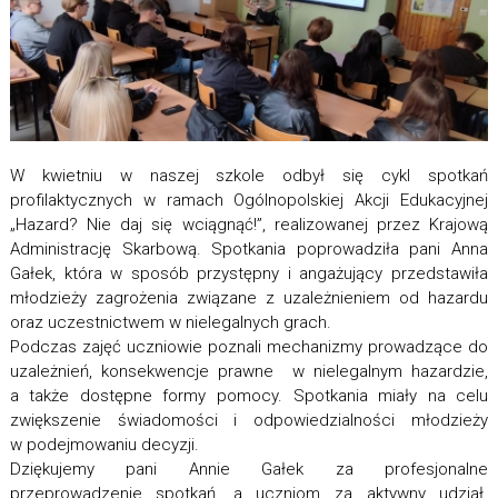
W kwietniu w naszej szkole odbył się cykl spotkań
profilaktycznych w ramach Ogólnopolskiej Akcji Edukacyjnej
„Hazard? Nie daj się wciągnąć!”, realizowanej przez Krajową
Administrację Skarbową. Spotkania poprowadziła pani Anna
Gałek, która w sposób przystępny i angażujący przedstawiła
młodzieży zagrożenia związane z uzależnieniem od hazardu
oraz uczestnictwem w nielegalnych grach.
Podczas zajęć uczniowie poznali mechanizmy prowadzące do
uzależnień, konsekwencje prawne w nielegalnym hazardzie,
a także dostępne formy pomocy. Spotkania miały na celu
zwiększenie świadomości i odpowiedzialności młodzieży
w podejmowaniu decyzji.
Dziękujemy pani Annie Gałek za profesjonalne
przeprowadzenie spotkań, a uczniom za aktywny udział.