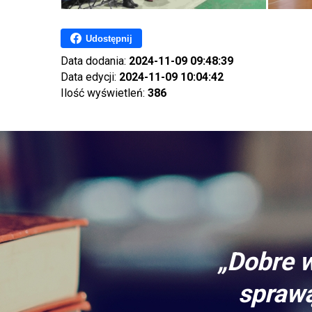
Udostępnij
Data dodania:
2024-11-09 09:48:39
Data edycji:
2024-11-09 10:04:42
Ilość wyświetleń:
386
„Dobre w
sprawą