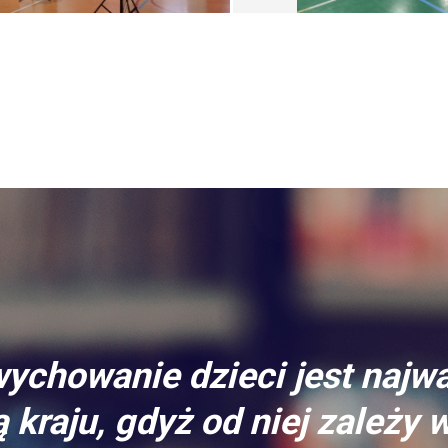
ychowanie dzieci jest najw
 kraju, gdyż od niej zależy 