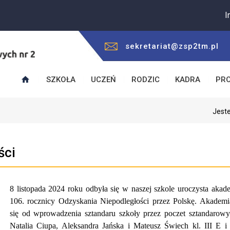
Informuje
sekretariat@zsp2tm.pl
SZKOŁA
UCZEŃ
RODZIC
KADRA
PR
Jeste
ści
8 listopada 2024 roku odbyła się w naszej szkole uroczysta akade
106. rocznicy Odzyskania Niepodległości przez Polskę. Akademi
się od wprowadzenia sztandaru szkoły przez poczet sztandarowy
Natalia Ciupa, Aleksandra Jańska i Mateusz Świech kl. III E i