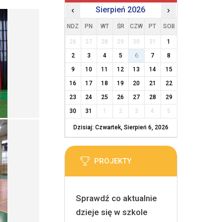
‹
Sierpień 2026
›
NDZ
PN
WT
ŚR
CZW
PT
SOB
26
27
28
29
30
31
1
2
3
4
5
6
7
8
9
10
11
12
13
14
15
16
17
18
19
20
21
22
23
24
25
26
27
28
29
30
31
1
2
3
4
5
Dzisiaj: Czwartek, Sierpień 6, 2026
PROJEKTY
Sprawdź co aktualnie
dzieje się w szkole