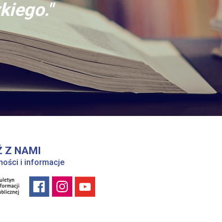
kiego."
 Z NAMI
ności i informacje