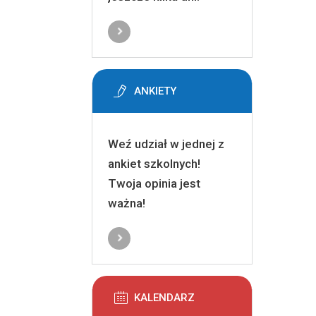
ANKIETY
Weź udział w jednej z
ankiet szkolnych!
Twoja opinia jest
ważna!
KALENDARZ