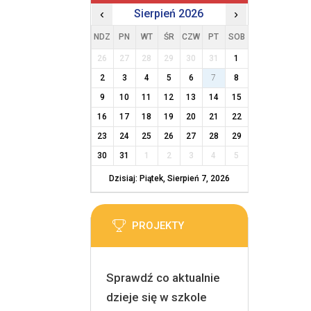
‹
Sierpień 2026
›
NDZ
PN
WT
ŚR
CZW
PT
SOB
26
27
28
29
30
31
1
2
3
4
5
6
7
8
9
10
11
12
13
14
15
16
17
18
19
20
21
22
23
24
25
26
27
28
29
30
31
1
2
3
4
5
Dzisiaj: Piątek, Sierpień 7, 2026
PROJEKTY
Sprawdź co aktualnie
dzieje się w szkole