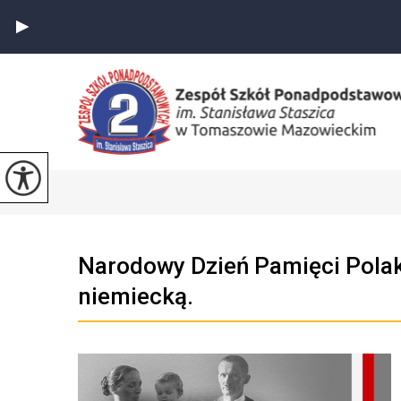
Narodowy Dzień Pamięci Pola
niemiecką.