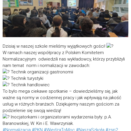
Dzisiaj w naszej szkole mieliśmy wyjątkowych gości!
W ramach naszej współpracy z Polskim Komitetem
Normalizacyjnym odwiedzili nas wykładowcy, którzy przybliżyli
nam temat norm i normalizacji w zawodach:
Technik organizacji gastronomii
Technik turystyki
Technik handlowiec
To było mega ciekawe spotkanie – dowiedzieliśmy się, jak
ważne są normy w codziennej pracy i jak wpływają na jakość
usług w różnych branżach. Dziękujemy naszym gościom za
podzielenie się swoją wiedzą!
Inocjatorkami i organizatorami wydarzenia były: p.A.
Baranowskiej, W. Kin i E. Wawrzyniak.
#Normalizacja
#PKN
#WiedzaToMoc
#NaszaSzkoła
#zsp2