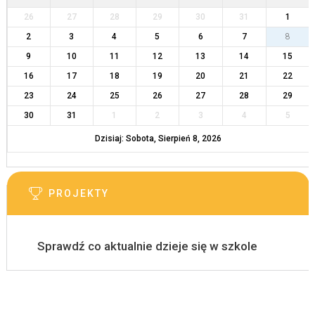
26
27
28
29
30
31
1
2
3
4
5
6
7
8
9
10
11
12
13
14
15
16
17
18
19
20
21
22
23
24
25
26
27
28
29
30
31
1
2
3
4
5
Dzisiaj: Sobota, Sierpień 8, 2026
PROJEKTY
Sprawdź co aktualnie dzieje się w szkole