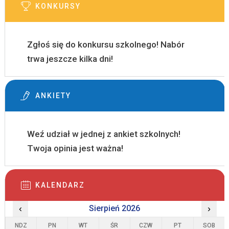
KONKURSY
Zgłoś się do konkursu szkolnego! Nabór
trwa jeszcze kilka dni!
ANKIETY
Weź udział w jednej z ankiet szkolnych!
Twoja opinia jest ważna!
KALENDARZ
‹
Sierpień 2026
›
NDZ
PN
WT
ŚR
CZW
PT
SOB