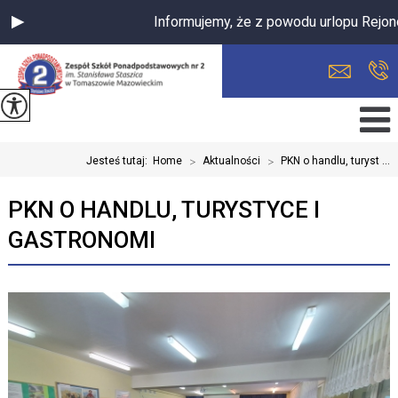
Informujemy, że z powodu urlopu Rejono
Jesteś tutaj:
Home
>
Aktualności
>
PKN o handlu, turyst ...
PKN O HANDLU, TURYSTYCE I
GASTRONOMI