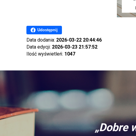
Udostępnij
Data dodania:
2026-03-22 20:44:46
Data edycji:
2026-03-23 21:57:52
Ilość wyświetleń:
1047
„Dobre w