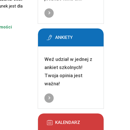
unek jest dla
omości
ANKIETY
Weź udział w jednej z
ankiet szkolnych!
Twoja opinia jest
ważna!
KALENDARZ