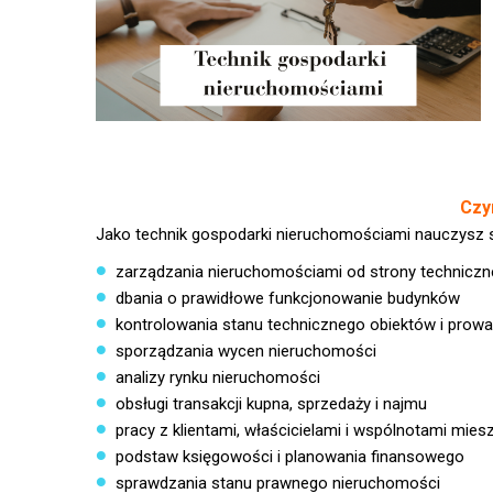
Czy
Jako technik gospodarki nieruchomościami nauczysz si
zarządzania nieruchomościami od strony techniczne
dbania o prawidłowe funkcjonowanie budynków
kontrolowania stanu technicznego obiektów i prow
sporządzania wycen nieruchomości
analizy rynku nieruchomości
obsługi transakcji kupna, sprzedaży i najmu
pracy z klientami, właścicielami i wspólnotami mie
podstaw księgowości i planowania finansowego
sprawdzania stanu prawnego nieruchomości