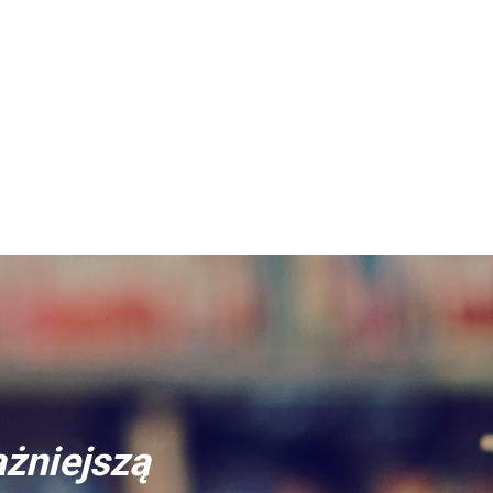
ażniejszą