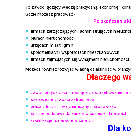
To zawód łączący wiedzę praktyczną, ekonomię i konta
Gdzie możesz pracować?
Po ukończeniu ki
firmach zarządzających i administrujących nieruch
biurach nieruchomości
urzędach miast i gmin
spółdzielniach i wspólnotach mieszkaniowych
firmach zajmujących się wynajmem nieruchomości
Możesz również rozwijać własną działalność w branży
Dlaczego wa
zawód przyszłości – rosnące zapotrzebowanie na s
szerokie możliwości zatrudnienia
praca z ludźmi i w dynamicznym środowisku
solidne podstawy do kariery w biznesie i finansach
kwalifikacje uznawane w całej UE
Dla ko