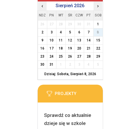
‹
Sierpień 2026
›
NDZ
PN
WT
ŚR
CZW
PT
SOB
26
27
28
29
30
31
1
2
3
4
5
6
7
8
9
10
11
12
13
14
15
16
17
18
19
20
21
22
23
24
25
26
27
28
29
30
31
1
2
3
4
5
Dzisiaj: Sobota, Sierpień 8, 2026
PROJEKTY
Sprawdź co aktualnie
dzieje się w szkole