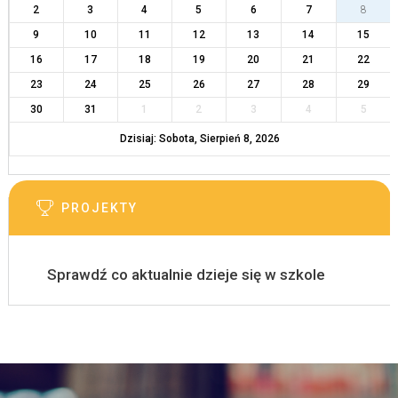
2
3
4
5
6
7
8
9
10
11
12
13
14
15
16
17
18
19
20
21
22
23
24
25
26
27
28
29
30
31
1
2
3
4
5
Dzisiaj: Sobota, Sierpień 8, 2026
PROJEKTY
Sprawdź co aktualnie dzieje się w szkole