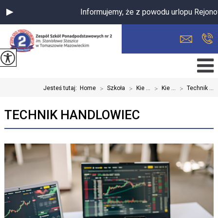
Informujemy, że z powodu urlopu Rejonow
Jesteś tutaj:
Home
>
Szkoła
>
Kie ...
>
Kie ...
>
Technik ...
TECHNIK HANDLOWIEC