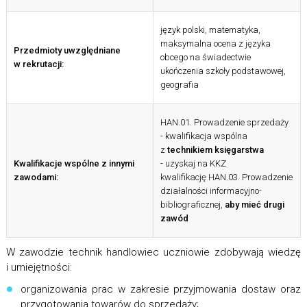
język polski, matematyka,
maksymalna ocena z języka
Przedmioty uwzględniane
obcego na świadectwie
w rekrutacji:
ukończenia szkoły podstawowej,
geografia
HAN.01. Prowadzenie sprzedaży
- kwalifikacja wspólna
z
technikiem księgarstwa
Kwalifikacje wspólne z innymi
- uzyskaj na KKZ
zawodami:
kwalifikację HAN.03. Prowadzenie
działalności informacyjno-
bibliograficznej,
aby mieć drugi
zawód
W zawodzie technik handlowiec uczniowie zdobywają wiedzę
i umiejętności:
organizowania prac w zakresie przyjmowania dostaw oraz
przygotowania towarów do sprzedaży;