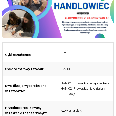
5-letni
Cykl kształcenia:
Symbol cyfrowy zawodu:
522305
HAN.01. Prowadzenie sprzedaży
Kwalifikacje wyodrębnione
HAN.02. Prowadzenie działań
w zawodzie:
handlowych
Przedmiot realizowany
język angielski
w zakresie rozszerzonym: