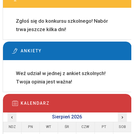
Zgłoś się do konkursu szkolnego! Nabór
trwa jeszcze kilka dni!
ANKIETY
Weź udział w jednej z ankiet szkolnych!
Twoja opinia jest ważna!
KALENDARZ
‹
Sierpień 2026
›
NDZ
PN
WT
ŚR
CZW
PT
SOB