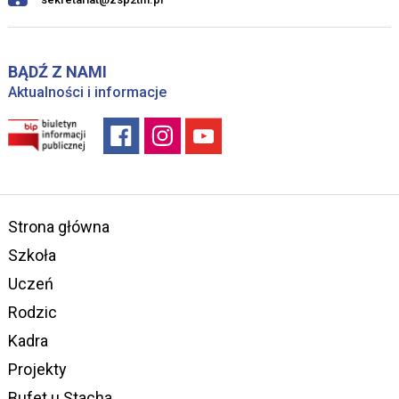
BĄDŹ Z NAMI
Aktualności i informacje
Strona główna
Szkoła
Uczeń
Rodzic
Kadra
Projekty
Bufet u Stacha