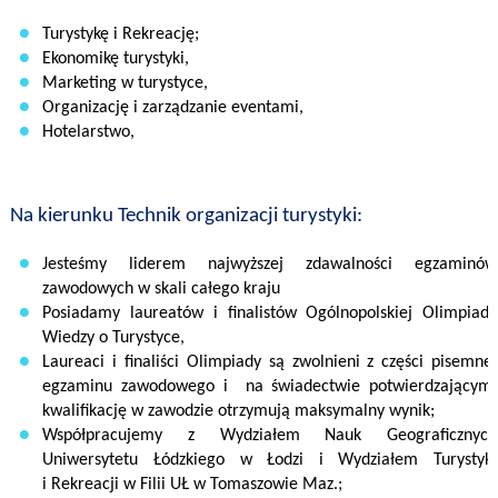
Turystykę i Rekreację;
Ekonomikę turystyki,
Marketing w turystyce,
Organizację i zarządzanie eventami,
Hotelarstwo,
Na kierunku
Technik organizacji turystyki:
Jesteśmy liderem najwyższej zdawalności egzaminów
zawodowych
w skali
całego
kraju
Posiadamy laureatów i finalistów Ogólnopolskiej Olimpiady
Wiedzy o Turystyce
,
Laureaci i finaliści Olimpiady są zwolnieni z części pisemnej
egzaminu zawodowego i
na świadectwie
potwierdzającym
kwalifikację w zawodzie
otrzymują maksymalny ‎wynik
;
Współpracujemy z Wydziałem Nauk Geograficznych
Uniwersytetu Łódzkiego
w Łodzi i
Wydziałem Turystyki
i Rekreacji w Filii UŁ
w Tomaszowie Maz.;