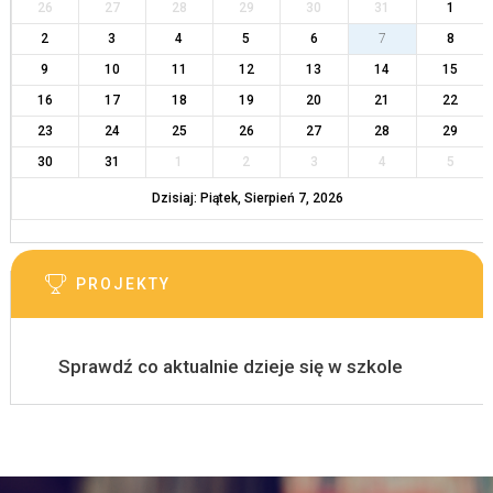
26
27
28
29
30
31
1
2
3
4
5
6
7
8
9
10
11
12
13
14
15
16
17
18
19
20
21
22
23
24
25
26
27
28
29
30
31
1
2
3
4
5
Dzisiaj: Piątek, Sierpień 7, 2026
PROJEKTY
Sprawdź co aktualnie dzieje się w szkole