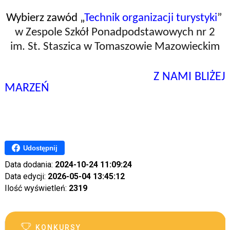
Wybierz zawód „
Technik organizacji turystyki
”
w Zespole Szkół Ponadpodstawowych nr 2
im. St. Staszica w Tomaszowie Mazowieckim
Z NAMI BLIŻEJ
MARZEŃ
Udostępnij
Data dodania:
2024-10-24 11:09:24
Data edycji:
2026-05-04 13:45:12
Ilość wyświetleń:
2319
KONKURSY