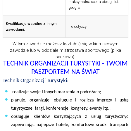
maksymalna ocena biologii lub
geografii
Kwalifikacje wspólne z innymi
nie dotyczy
zawodami:
W tym zawodzie możesz kształcić się w kierunkowym
zawodzie lub w oddziale mistrzostwa sportowego (piłka
siatkowa).
TECHNIK ORGANIZACJI TURYSTYKI -
TWOIM
PASZPORTEM NA ŚWIAT
Technik Organizacji Turystyki:
realizuje sw
oje i innych marzenia o podróżach;
planuje, organizuje, obsługuje i rozlicza imprezy i usługi
turystyczne, targi, konferencje, kongresy, eventy itp.;
obsługuje klientów korzystających z usług turystycznych
zapewniając najlepsze hotele, komfortowe środki transportu,