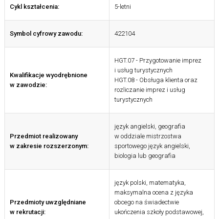
Cykl kształcenia:
5-letni
Symbol cyfrowy zawodu:
422104
HGT.07 - Przygotowanie imprez
i usług turystycznych
Kwalifikacje wyodrębnione
HGT.08 - Obsługa klienta oraz
w zawodzie:
rozliczanie imprez i usług
turystycznych
język angielski, geografia
Przedmiot realizowany
w oddziale mistrzostwa
w zakresie rozszerzonym:
sportowego język angielski,
biologia lub geografia
język polski, matematyka,
maksymalna ocena z języka
Przedmioty uwzględniane
obcego na świadectwie
w rekrutacji:
ukończenia szkoły podstawowej,