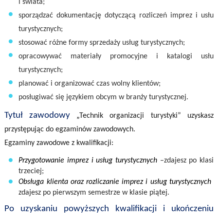
i świata;
sporządzać dokumentację dotyczącą rozliczeń imprez i usług
turystycznych;
stosować różne formy sprzedaży usług turystycznych;
opracowywać materiały promocyjne i katalogi usług
turystycznych;
planować i organizować czas wolny klientów;
posługiwać się językiem obcym w branży turystycznej.
Tytuł zawodowy
„
Technik organizacji turystyki”
uzyskasz
przystępując do egzaminów zawodowych.
Egzaminy zawodowe z kwalifikacji:
Przygotowanie imprez i usług turystycznych
–zdajesz po klasie
trzeciej;
Obsługa klienta oraz rozliczanie imprez i usług turystycznych
–
zdajesz po pierwszym semestrze w klasie piątej.
Po uzyskaniu powyższych kwalifikacji
i ukończeniu