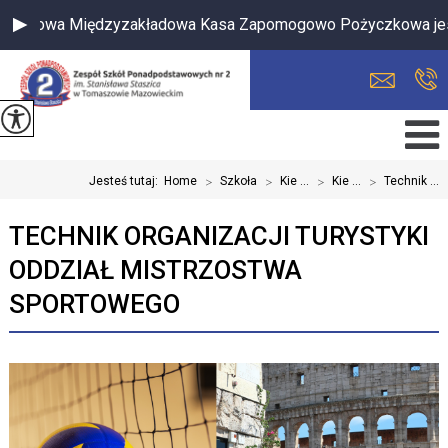
jonowa Międzyzakładowa Kasa Zapomogowo Pożyczkowa jest niec
Jesteś tutaj:
Home
>
Szkoła
>
Kie ...
>
Kie ...
>
Technik ...
TECHNIK ORGANIZACJI TURYSTYKI
ODDZIAŁ MISTRZOSTWA
SPORTOWEGO