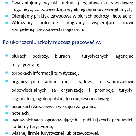
Gwarantujemy wysoki poziom przygotowania
zawodowego
i ogólnego, co potwierdzają wyniki egzaminów zewnętrznych;
Oferujemy praktyki zawodowe
w biurach podróży i hotelach;
Wdrażamy autorskie programy wspierające rozwój
kompetencji zawodowych i ogólnych.
Po ukończeniu szkoły możesz pracować w:
biurach podróży, biurach turystycznych, agencjach
turystycznych;
ośrodkach informacji turystycznej;
organizacjach administracji rządowej i samorządowej
odpowiedzialnych za organizację i promocję turystyki
regionalnej, ogólnopolskiej lub międzynarodowej
;
ośrodkach wczasowych
w kraju i za granicą;
hotelach;
wydawnictwach opracowujących i publikujących przewodniki
i albumy turystyczne,
własnej firmie turystycznej lub przewozowej.