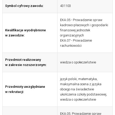
Symbol cyfrowy zawodu:
431103
EKA.05 - Prowadzenie spraw
kadrowo-płacowych i gospodarki
Kwalifikacje wyodrębnione
finansowej jednostek
w zawodzie:
organizacyjnych
EKA.07 - Prowadzenie
rachunkowości
Przedmiot realizowany
wiedza o społeczeństwie
w zakresie rozszerzonym:
język polski, matematyka,
maksymalna ocena z języka
Przedmioty uwzględniane
obcego na świadectwie
w rekrutacji:
ukończenia szkoły podstawowej,
wiedza o społeczeństwie
EKA.05. Prowadzenie spraw