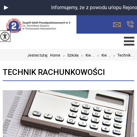
Informujemy, że z powodu urlopu Rejono
Jesteś tutaj:
Home
>
Szkoła
>
Kie ...
>
Kie ...
>
Technik ...
TECHNIK RACHUNKOWOŚCI