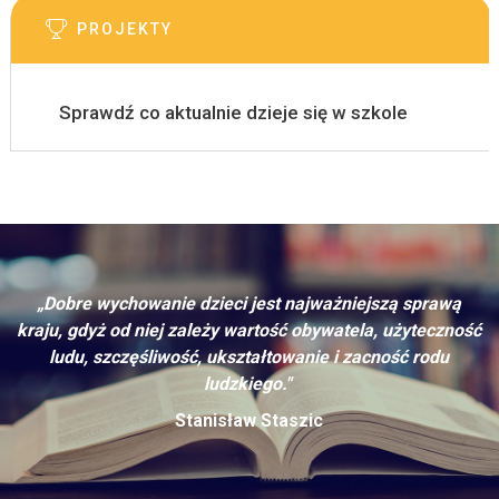
PROJEKTY
Sprawdź co aktualnie dzieje się w szkole
„Dobre wychowanie dzieci jest najważniejszą sprawą
kraju, gdyż od niej zależy wartość obywatela, użyteczność
ludu, szczęśliwość, ukształtowanie i zacność rodu
ludzkiego."
Stanisław Staszic