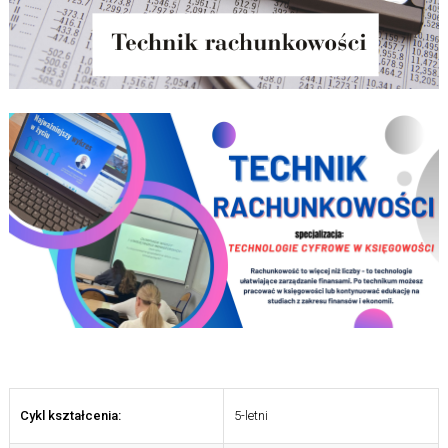
Cykl kształcenia:
5-letni