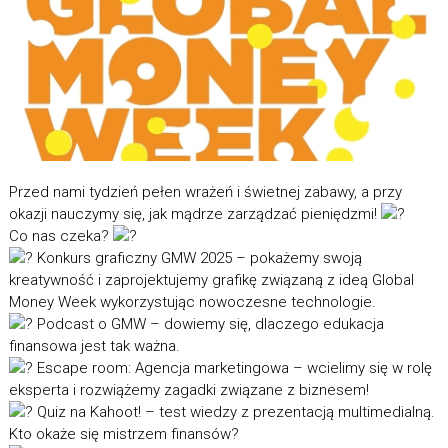
Przed nami tydzień pełen wrażeń i świetnej zabawy, a przy
okazji nauczymy się, jak mądrze zarządzać pieniędzmi!
Co nas czeka?
Konkurs graficzny GMW 2025 – pokażemy swoją
kreatywność i zaprojektujemy grafikę związaną z ideą Global
Money Week wykorzystując nowoczesne technologie.
Podcast o GMW – dowiemy się, dlaczego edukacja
finansowa jest tak ważna.
Escape room: Agencja marketingowa – wcielimy się w rolę
eksperta i rozwiążemy zagadki związane z biznesem!
Quiz na Kahoot! – test wiedzy z prezentacją multimedialną.
Kto okaże się mistrzem finansów?