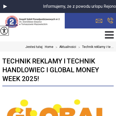
Informujemy, że z powodu urlopu Rejono
Jesteś tutaj:
Home
>
Aktualności
>
Technik reklamy i te ...
TECHNIK REKLAMY I TECHNIK
HANDLOWIEC I GLOBAL MONEY
WEEK 2025!