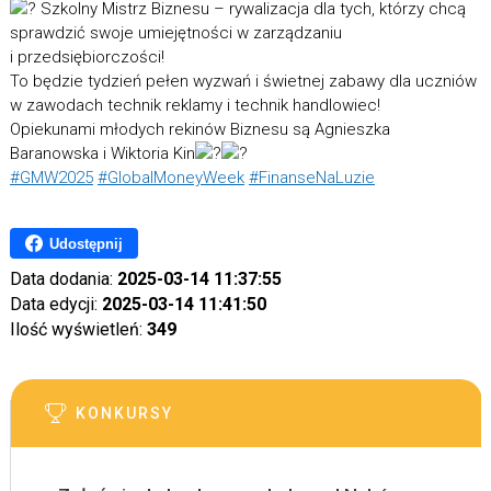
Szkolny Mistrz Biznesu – rywalizacja dla tych, którzy chcą
sprawdzić swoje umiejętności w zarządzaniu
i przedsiębiorczości!
To będzie tydzień pełen wyzwań i świetnej zabawy dla uczniów
w zawodach technik reklamy i technik handlowiec!
Opiekunami młodych rekinów Biznesu są Agnieszka
Baranowska i Wiktoria Kin
#GMW2025
#GlobalMoneyWeek
#FinanseNaLuzie
Udostępnij
Data dodania:
2025-03-14 11:37:55
Data edycji:
2025-03-14 11:41:50
Ilość wyświetleń:
349
KONKURSY