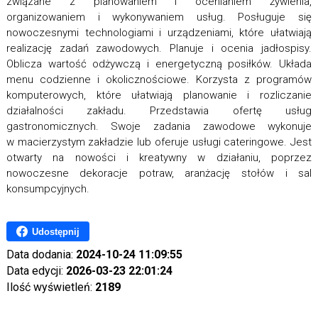
związane z planowaniem i ocenianiem żywienia,
organizowaniem i wykonywaniem usług. Posługuje się
nowoczesnymi technologiami i urządzeniami, które ułatwiają
realizację zadań zawodowych. Planuje i ocenia jadłospisy.
Oblicza wartość odżywczą i energetyczną posiłków. Układa
menu codzienne i okolicznościowe. Korzysta z programów
komputerowych, które ułatwiają planowanie i rozliczanie
działalności zakładu. Przedstawia ofertę usług
gastronomicznych. Swoje zadania zawodowe wykonuje
w macierzystym zakładzie lub oferuje usługi cateringowe. Jest
otwarty na nowości i kreatywny w działaniu, poprzez
nowoczesne dekoracje potraw, aranżację stołów i sal
konsumpcyjnych.
Udostępnij
Data dodania:
2024-10-24 11:09:55
Data edycji:
2026-03-23 22:01:24
Ilość wyświetleń:
2189