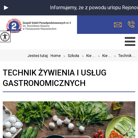
Informujemy, że z powodu urlopu Rejonow
Jesteś tutaj:
Home
>
Szkoła
>
Kie ...
>
Kie ...
>
Technik ...
TECHNIK ŻYWIENIA I USŁUG
GASTRONOMICZNYCH