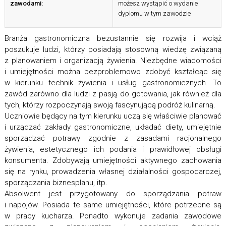
zawodami:
możesz wystąpić o wydanie
dyplomu w tym zawodzie
Branża gastronomiczna bezustannie się rozwija i wciąż
poszukuje ludzi, którzy posiadają stosowną wiedzę związaną
z planowaniem i organizacją żywienia. Niezbędne wiadomości
i umiejętności można bezproblemowo zdobyć kształcąc się
w kierunku technik żywienia i usług gastronomicznych. To
zawód zarówno dla ludzi z pasją do gotowania, jak również dla
tych, którzy rozpoczynają swoją fascynującą podróż kulinarną.
Uczniowie będący na tym kierunku uczą się właściwie planować
i urządzać zakłady gastronomiczne, układać diety, umiejętnie
sporządzać potrawy zgodnie z zasadami racjonalnego
żywienia, estetycznego ich podania i prawidłowej obsługi
konsumenta. Zdobywają umiejętności aktywnego zachowania
się na rynku, prowadzenia własnej działalności gospodarczej,
sporządzania biznesplanu, itp.
Absolwent jest przygotowany do sporządzania potraw
i napojów. Posiada te same umiejętności, które potrzebne są
w pracy kucharza. Ponadto wykonuje zadania zawodowe