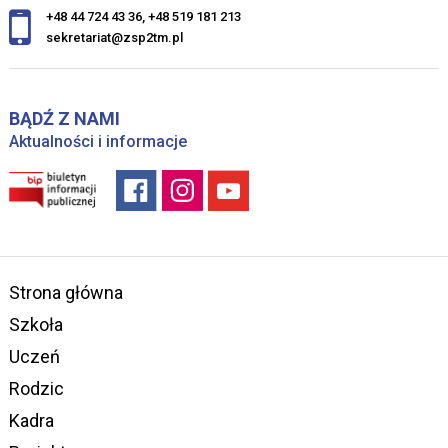
+48 44 724 43 36
,
+48 519 181 213
sekretariat@zsp2tm.pl
BĄDŹ Z NAMI
Aktualności i informacje
Strona główna
Szkoła
Uczeń
Rodzic
Kadra