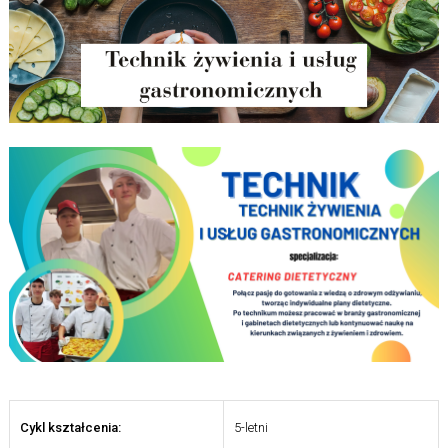
Cykl kształcenia:
5-letni