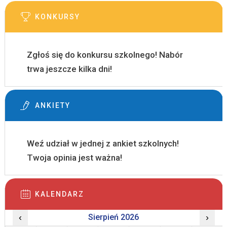
KONKURSY
Zgłoś się do konkursu szkolnego! Nabór
trwa jeszcze kilka dni!
ANKIETY
Weź udział w jednej z ankiet szkolnych!
Twoja opinia jest ważna!
KALENDARZ
‹
Sierpień 2026
›