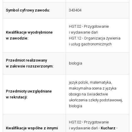
Symbol cyfrowy zawodu:
343404
HGT.02 - Przygotowanie
Kwalifikacje wyodrębnione
i wydawanie dań
w zawodzie:
HGT.12 - Organizacja żywienia
i usług gastronomicznych
Przedmiot realizowany
biologia
w zakresie rozszerzonym:
język polski, matematyka,
maksymalna ocena z języka
Przedmioty uwzględniane
obcego na świadectwie
w rekrutacji:
ukończenia szkoły podstawowej,
biologia
HGT.02 - Przygotowanie
Kwalifikacje wspólne z innymi
i wydawanie dań -
Kucharz
-