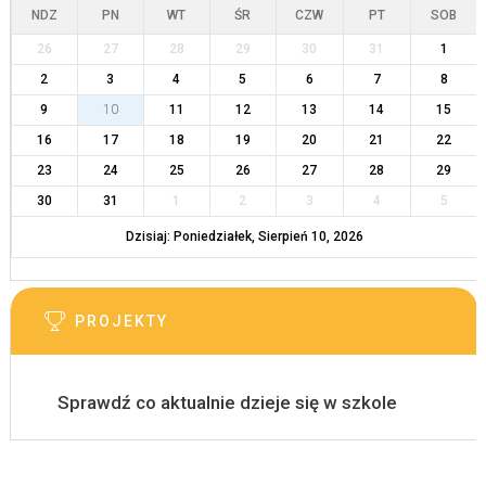
NDZ
PN
WT
ŚR
CZW
PT
SOB
26
27
28
29
30
31
1
2
3
4
5
6
7
8
9
10
11
12
13
14
15
16
17
18
19
20
21
22
23
24
25
26
27
28
29
30
31
1
2
3
4
5
Dzisiaj: Poniedziałek, Sierpień 10, 2026
PROJEKTY
Sprawdź co aktualnie dzieje się w szkole