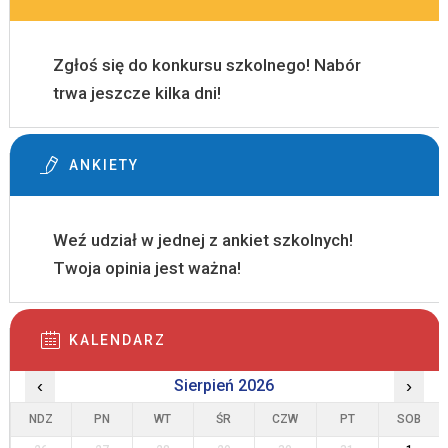
Zgłoś się do konkursu szkolnego! Nabór
trwa jeszcze kilka dni!
ANKIETY
Weź udział w jednej z ankiet szkolnych!
Twoja opinia jest ważna!
KALENDARZ
‹
Sierpień 2026
›
NDZ
PN
WT
ŚR
CZW
PT
SOB