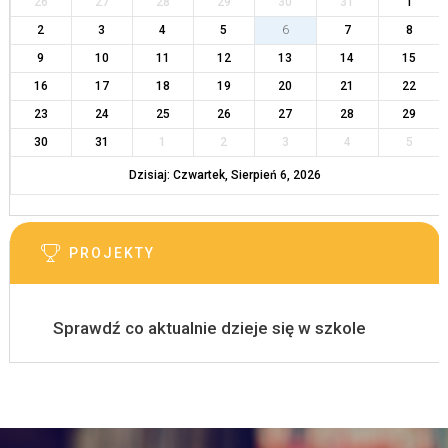
26
27
28
29
30
31
1
2
3
4
5
6
7
8
9
10
11
12
13
14
15
16
17
18
19
20
21
22
23
24
25
26
27
28
29
30
31
1
2
3
4
5
Dzisiaj: Czwartek, Sierpień 6, 2026
PROJEKTY
Sprawdź co aktualnie dzieje się w szkole