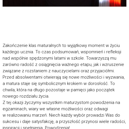
Zakończenie klas maturalnych to wyjątkowy moment w życiu
każdego ucznia. To czas podsumowań, wspomnień i refleksji
nad wspólnie spędzonymi latami w szkole. Towarzyszą mu
zarówno radość z osiągnięcia ważnego etapu, jak i wzruszenie
związane z rozstaniem z nauczycielami oraz przyjaciółmi.
Przed absolwentami otwierają się nowe możliwości i wyzwania,
a matura staje się symbolicznym krokiem w dorosłość. To
chwila, która na długo pozostaje w pamięci jako początek
nowego rozdziału życia.
Z tej okazji życzymy wszystkim maturzystom powodzenia na
egzaminach, wiary we własne możliwości oraz odwagi
w realizowaniu marzeń. Niech każdy wybór prowadzi Was do
sukcesu i daje satysfakcję, a przyszłość przynosi wiele radości,
inspiracji i spełnienia. Powodzenia!