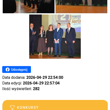
Udostępnij
Data dodania:
2026-04-29 22:54:00
Data edycji:
2026-04-29 22:57:04
Ilość wyświetleń:
282
KONKURSY