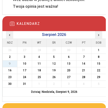
Twoja opinia jest ważna!
KALENDARZ
‹
Sierpień 2026
›
NDZ
PN
WT
ŚR
CZW
PT
SOB
26
27
28
29
30
31
1
2
3
4
5
6
7
8
9
10
11
12
13
14
15
16
17
18
19
20
21
22
23
24
25
26
27
28
29
30
31
1
2
3
4
5
Dzisiaj: Niedziela, Sierpień 9, 2026