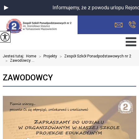
Informujemy, że z powodu urlopu Rejono
Jesteś tutaj:
Home
>
Projekty
>
Zespół Szkół Ponadpodstawowych nr 2
>
Zawodowcy ...
ZAWODOWCY