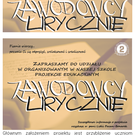
Głównym założeniem projektu jest przybliżenie uczniom