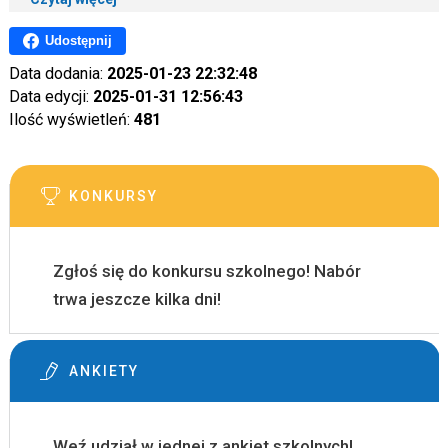
Udostępnij
Data dodania:
2025-01-23 22:32:48
Data edycji:
2025-01-31 12:56:43
Ilość wyświetleń:
481
KONKURSY
Zgłoś się do konkursu szkolnego! Nabór
trwa jeszcze kilka dni!
ANKIETY
Weź udział w jednej z ankiet szkolnych!