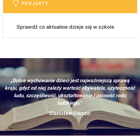
PROJEKTY
Sprawdź co aktualnie dzieje się w szkole
„Dobre wychowanie dzieci jest najważniejszą sprawą
kraju, gdyż od niej zależy wartość obywatela, użyteczność
ludu, szczęśliwość, ukształtowanie i zacność rodu
ludzkiego."
Stanisław Staszic