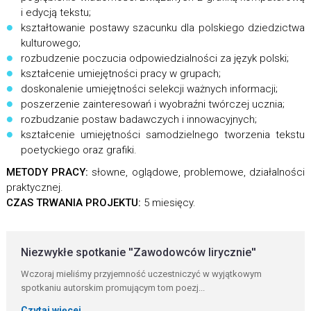
i edycją tekstu;
kształtowanie postawy szacunku dla polskiego dziedzictwa
kulturowego;
rozbudzenie poczucia odpowiedzialności za język polski;
kształcenie umiejętności pracy w grupach;
doskonalenie umiejętności selekcji ważnych informacji;
poszerzenie zainteresowań i wyobraźni twórczej ucznia;
rozbudzanie postaw badawczych i innowacyjnych;
kształcenie umiejętności samodzielnego tworzenia tekstu
poetyckiego oraz grafiki.
METODY PRACY:
słowne, oglądowe, problemowe, działalności
praktycznej.
CZAS TRWANIA PROJEKTU:
5 miesięcy.
Niezwykłe spotkanie ''Zawodowców lirycznie''
Wczoraj mieliśmy przyjemność uczestniczyć w wyjątkowym
spotkaniu autorskim promującym tom poezj...
Czytaj więcej