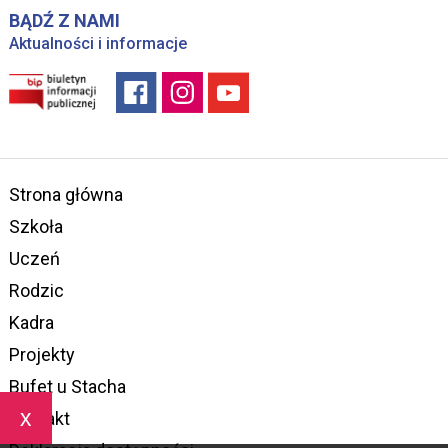
BĄDŹ Z NAMI
Aktualności i informacje
Strona główna
Szkoła
Uczeń
Rodzic
Kadra
Projekty
Bufet u Stacha
x
Kontakt