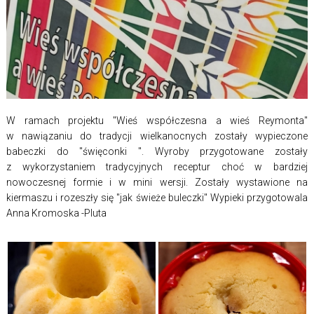
W ramach projektu "Wieś współczesna a wieś Reymonta"
w nawiązaniu do tradycji wielkanocnych zostały wypieczone
babeczki do "święconki ". Wyroby przygotowane zostały
z wykorzystaniem tradycyjnych receptur choć w bardziej
nowoczesnej formie i w mini wersji. Zostały wystawione na
kiermaszu i rozeszły się "jak świeże buleczki" Wypieki przygotowala
Anna Kromoska -Pluta